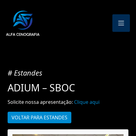
# Estandes
ADIUM – SBOC
Solicite nossa apresentação:
Clique aqui
VOLTAR PARA ESTANDES