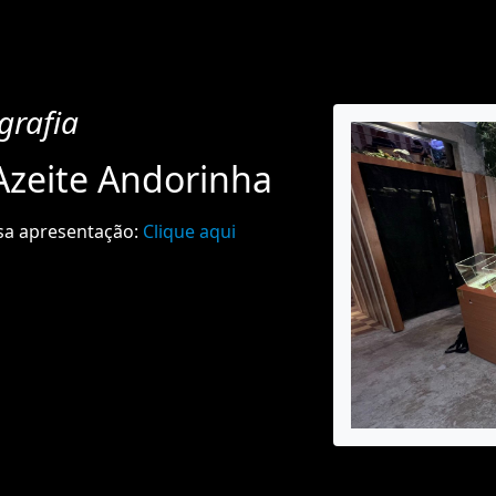
grafia
Azeite Andorinha
ssa apresentação:
Clique aqui