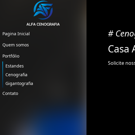
# Ceno
Pagina Inicial
Quem somos
Casa 
Portfólio
Solicite no
Estandes
Cenografia
Gigantografia
Contato