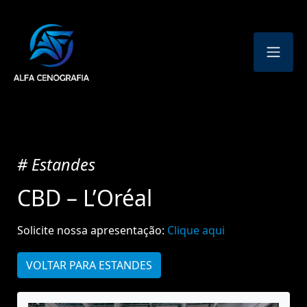
# Estandes
CBD – L’Oréal
Solicite nossa apresentação:
Clique aqui
VOLTAR PARA ESTANDES