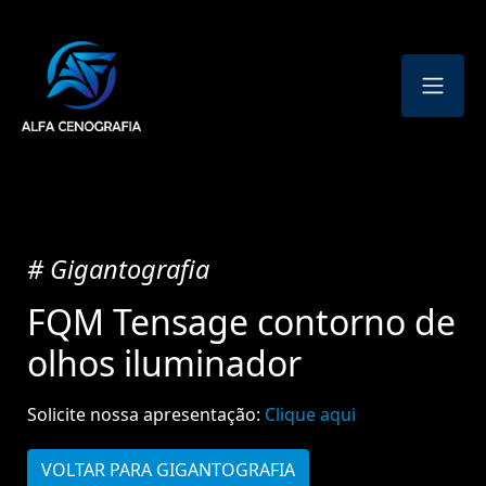
# Gigantografia
FQM Tensage contorno de
olhos iluminador
Solicite nossa apresentação:
Clique aqui
VOLTAR PARA GIGANTOGRAFIA