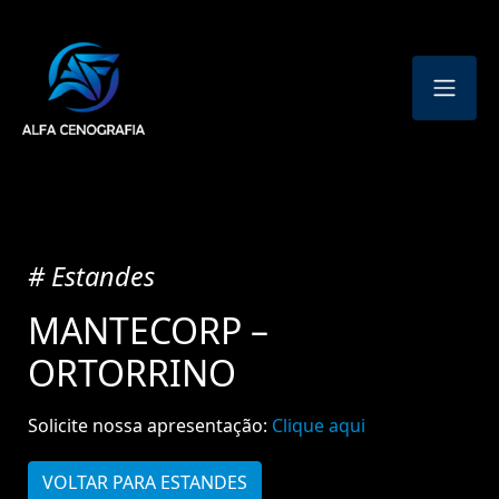
# Estandes
MANTECORP –
ORTORRINO
Solicite nossa apresentação:
Clique aqui
VOLTAR PARA ESTANDES