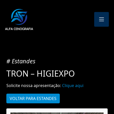
# Estandes
TRON – HIGIEXPO
Solicite nossa apresentação:
Clique aqui
VOLTAR PARA ESTANDES